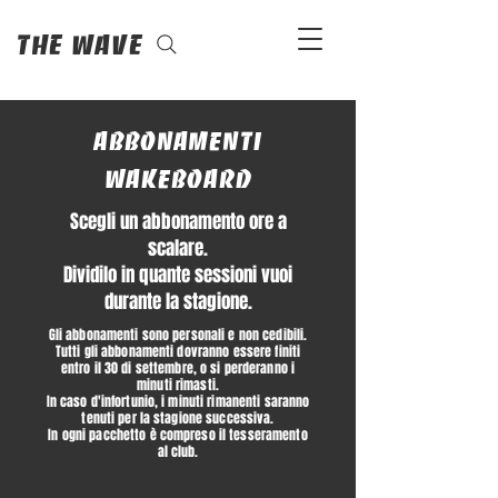
The Wave
Abbonamenti
wakeboard
Scegli un abbonamento ore a
scalare.
Dividilo in quante sessioni vuoi
durante la stagione.
Gli abbonamenti sono personali e non cedibili.
Tutti gli abbonamenti dovranno essere finiti
entro il 30 di settembre, o si perderanno i
minuti rimasti.
In caso d'infortunio, i minuti rimanenti saranno
tenuti per la stagione successiva.
In ogni pacchetto è compreso il tesseramento
al club.