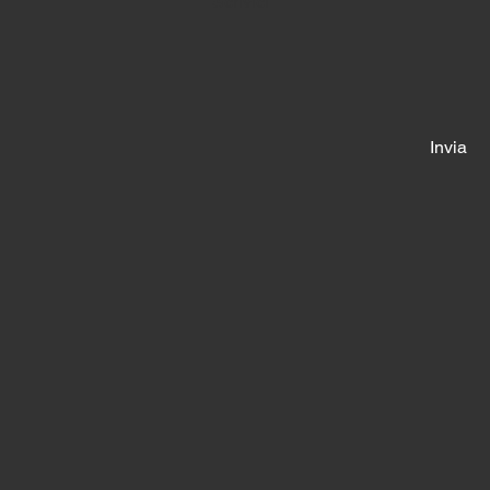
Scrivici
Invia