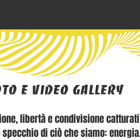
Home
attività
Preno
oto e Video Gallery
zione, libertà e condivisione catturati
o specchio di ciò che siamo: energia,