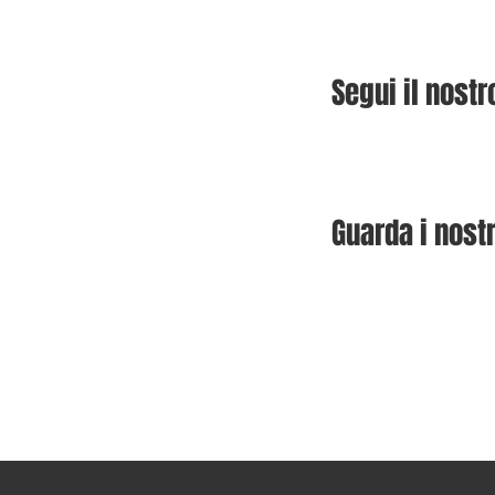
Segui il nost
Guarda i nostr