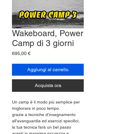
Wakeboard, Power
Camp di 3 giorni
Prezzo
695,00 €
Aggiungi al carrello
Acquista ora
Un camp è il modo più semplice per 
migliorare in poco tempo.
grazie a tecniche d'insegnamento 
all'avanguardia ed esercizi specifici, 
la tua tecnica farà un bel passo 
avanti in massima sicurezza e 