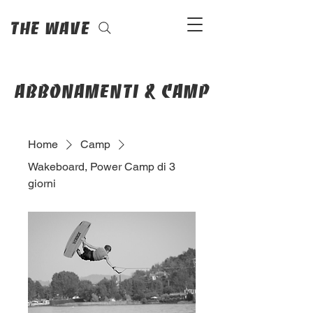
The Wave
abbonamenti & camp
Home
Camp
Wakeboard, Power Camp di 3
giorni