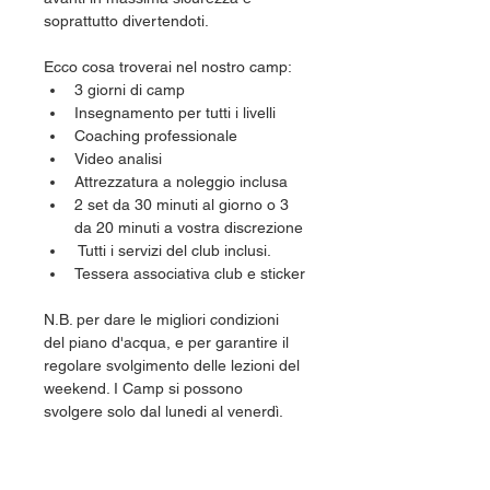
soprattutto divertendoti.
Ecco cosa troverai nel nostro camp: 
3 giorni di camp
Insegnamento per tutti i livelli
Coaching professionale
Video analisi
Attrezzatura a noleggio inclusa
2 set da 30 minuti al giorno o 3 
da 20 minuti a vostra discrezione
 Tutti i servizi del club inclusi.
Tessera associativa club e sticker
N.B. per dare le migliori condizioni 
del piano d'acqua, e per garantire il 
regolare svolgimento delle lezioni del 
weekend. I Camp si possono 
svolgere solo dal lunedi al venerdì.