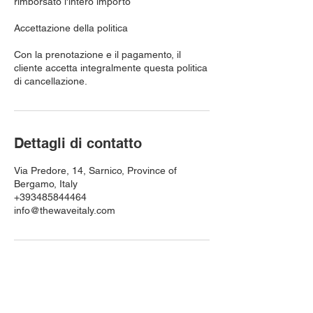
rimborsato l'intero importo
Accettazione della politica
Con la prenotazione e il pagamento, il
cliente accetta integralmente questa politica
di cancellazione.
Dettagli di contatto
Via Predore, 14, Sarnico, Province of
Bergamo, Italy
+393485844464
info@thewaveitaly.com