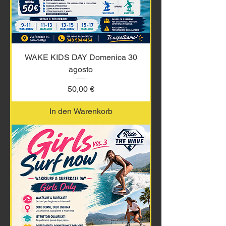
WAKE KIDS DAY Domenica 30
agosto
Preis
50,00 €
In den Warenkorb