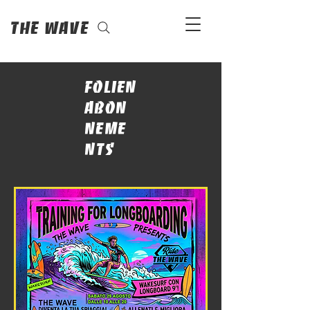
The Wave
Folien
abon
neme
nts