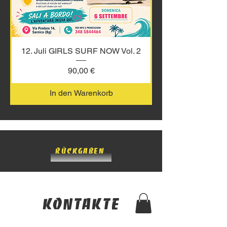
12. Juli GIRLS SURF NOW Vol. 2
Preis
90,00 €
In den Warenkorb
Rückgaben
Kontakte