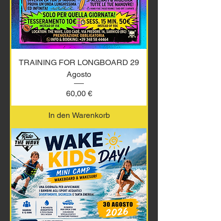
TRAINING FOR LONGBOARD 29
Agosto
Preis
60,00 €
In den Warenkorb