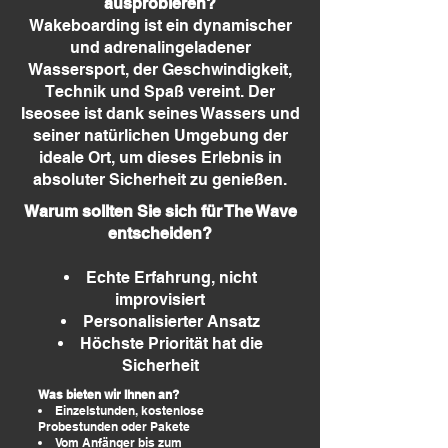
ausprobieren?
Wakeboarding ist ein dynamischer
und adrenalingeladener
Wassersport, der Geschwindigkeit,
Technik und Spaß vereint. Der
Iseosee ist dank seines Wassers und
seiner natürlichen Umgebung der
ideale Ort, um dieses Erlebnis in
absoluter Sicherheit zu genießen.
Warum sollten Sie sich für The Wave
entscheiden?
Echte Erfahrung, nicht
improvisiert
Personalisierter Ansatz
Höchste Priorität hat die
Sicherheit
Was bieten wir Ihnen an?
Einzelstunden, kostenlose
Probestunden oder Pakete
Vom Anfänger bis zum