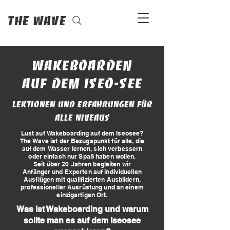
The Wave
Wakeboarden
auf dem Iseo-See
Lektionen und Erfahrungen für
alle Niveaus
Lust auf Wakeboarding auf dem Iseosee?
The Wave ist der Bezugspunkt für alle, die
auf dem Wasser lernen, sich verbessern
oder einfach nur Spaß haben wollen.
Seit über 20 Jahren begleiten wir
Anfänger und Experten auf individuellen
Ausflügen mit qualifizierten Ausbildern,
professioneller Ausrüstung und an einem
einzigartigen Ort.
Was ist Wakeboarding und warum
sollte man es auf dem Iseosee