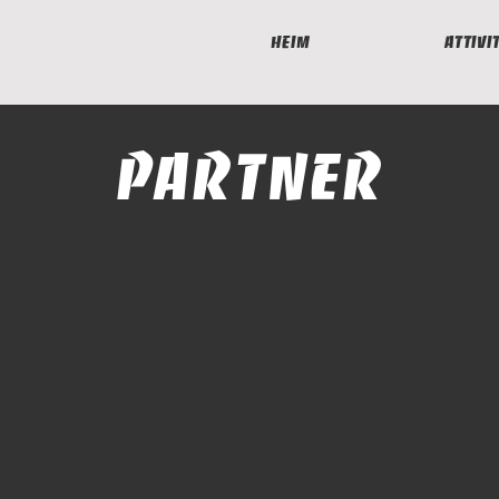
Heim
attivi
Partner