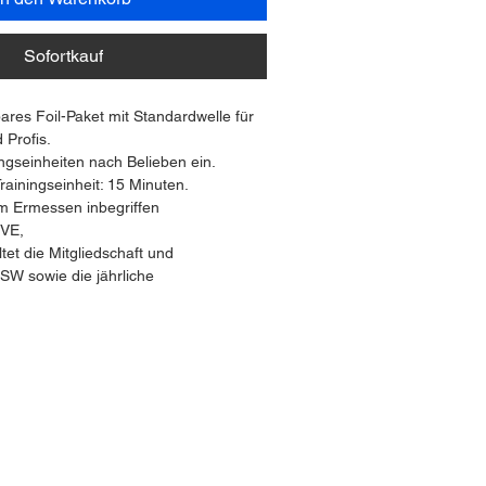
Sofortkauf
bares Foil-Paket mit Standardwelle für 
 Profis.
ningseinheiten nach Belieben ein.
Trainingseinheit: 15 Minuten.
em Ermessen inbegriffen
IVE,
tet die Mitgliedschaft und 
SW sowie die jährliche 