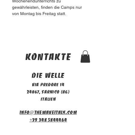
Wochenendunterrichts zu 
gewährleisten, finden die Camps nur 
von Montag bis Freitag statt.
Kontakte
Die Welle
Via Predore 14
24067, Sarnico (BG)
Italien
info@thewaveitaly.com
+39 348 5844464