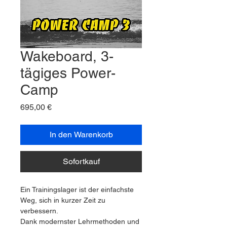
Wakeboard, 3-
tägiges Power-
Camp
Preis
695,00 €
In den Warenkorb
Sofortkauf
Ein Trainingslager ist der einfachste 
Weg, sich in kurzer Zeit zu 
verbessern.
Dank modernster Lehrmethoden und 