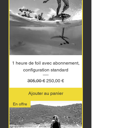
1 heure de foil avec abonnement,
configuration standard
Prix original
Prix promotionnel
305,00 €
250,00 €
Ajouter au panier
En offre