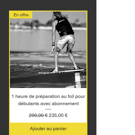
En offre
1 heure de préparation au foil pour
débutants avec abonnement
Prix original
Prix promotionnel
290,00 €
235,00 €
Ajouter au panier