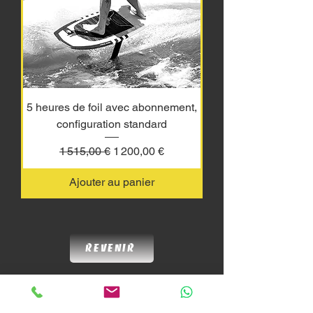
5 heures de foil avec abonnement,
configuration standard
Prix original
Prix promotionnel
1 515,00 €
1 200,00 €
Ajouter au panier
Revenir