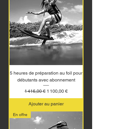
5 heures de préparation au foil pour
débutants avec abonnement
Prix original
Prix promotionnel
1 416,00 €
1 100,00 €
Ajouter au panier
En offre