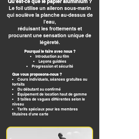
Qu'est-ce que le papier aluminium ?
Le foil utilise un aileron sous-marin
qui soulève la planche au-dessus de
l'eau,
réduisant les frottements et
procurant une sensation unique de
légèreté.
Pourquoi le faire avec nous ?
Introduction au film
Leçons guidées
Progression et sécurité
Que vous proposons-nous ?
Cours individuels, séances gratuites ou
forfaits
Du débutant au confirmé
Équipement de location haut de gamme
3 tailles de vagues différentes selon le
niveau
Tarifs spéciaux pour les membres
titulaires d'une carte