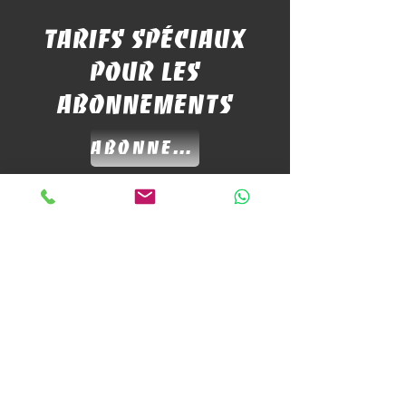
tarifs spéciaux
pour les
abonnements
Abonnements Foil
maison
remonter