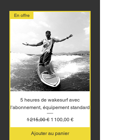
En offre
5 heures de wakesurf avec
l'abonnement, équipement standard
Prix original
Prix promotionnel
1 215,00 €
1 100,00 €
Ajouter au panier