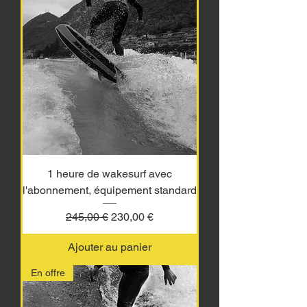
1 heure de wakesurf avec
l'abonnement, équipement standard
Prix original
Prix promotionnel
245,00 €
230,00 €
Ajouter au panier
En offre