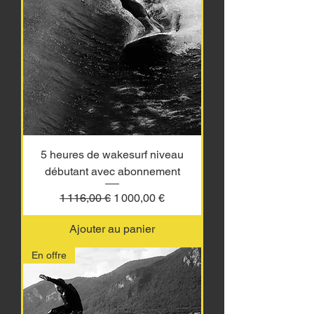
5 heures de wakesurf niveau
débutant avec abonnement
Prix original
Prix promotionnel
1 116,00 €
1 000,00 €
Ajouter au panier
En offre