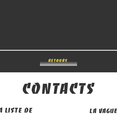
retours
contacts
 liste de
La vagu