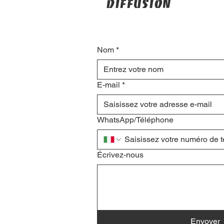
diffusion
Nom
*
E-mail
*
WhatsApp/Téléphone
Écrivez-nous
Envoyer