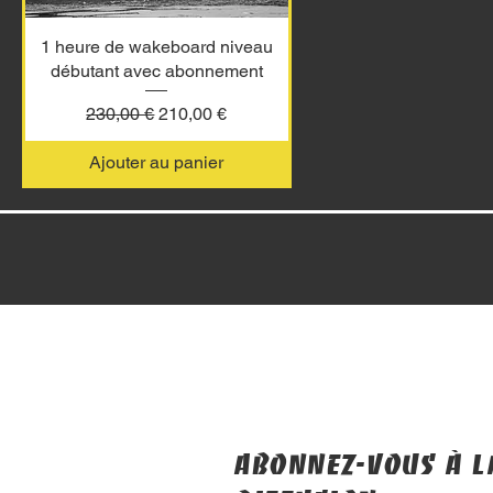
1 heure de wakeboard niveau
débutant avec abonnement
Prix original
Prix promotionnel
230,00 €
210,00 €
Ajouter au panier
Abonnez-vous à la