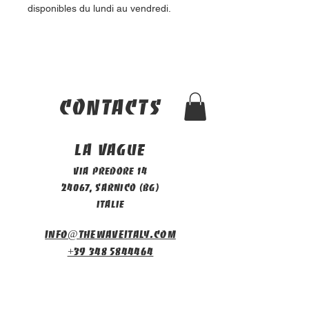
disponibles du lundi au vendredi.
contacts
La vague
Via Predore 14
24067, Sarnico (BG)
Italie
info@thewaveitaly.com
+39 348 5844464