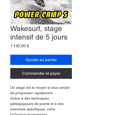
Wakesurf, stage
intensif de 5 jours
Prix
1 130,00 €
Ajouter au panier
Commander et payer
Un stage est le moyen le plus simple 
de progresser rapidement.
Grâce à des techniques 
pédagogiques de pointe et à des 
exercices spécifiques, votre 
technique progressera 