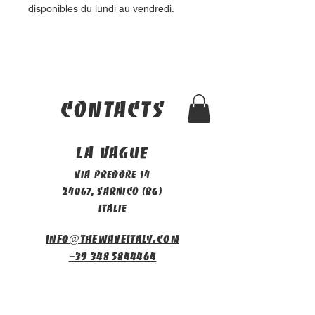
disponibles du lundi au vendredi.
contacts
La vague
Via Predore 14
24067, Sarnico (BG)
Italie
info@thewaveitaly.com
+39 348 5844464