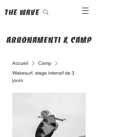
The Wave
abbonamenti & camp
Accueil
Camp
Wakesurf, stage intensif de 3
jours