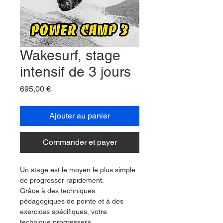
Wakesurf, stage
intensif de 3 jours
Prix
695,00 €
Ajouter au panier
Commander et payer
Un stage est le moyen le plus simple 
de progresser rapidement.
Grâce à des techniques 
pédagogiques de pointe et à des 
exercices spécifiques, votre 
technique progressera 