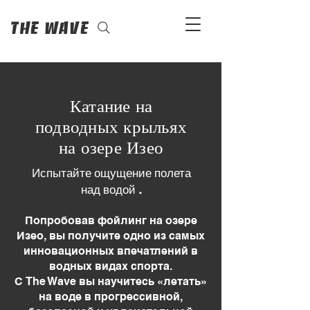
The Wave
Катание на
подводных крыльях
на озере Изео
Испытайте ощущение полета
над водой
.
Попробовав фойлинг на озере
Изео, вы получите одно из самых
инновационных впечатлений в
водных видах спорта.
С The Wave вы научитесь «летать»
на воде в прогрессивной,