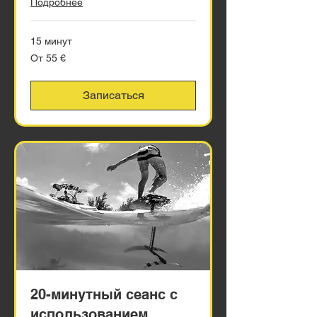
Подробнее
15 минут
От
От 55 €
55
евро
Записаться
20-минутный сеанс с
использованием