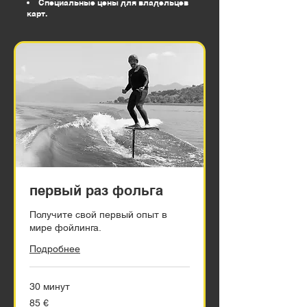
Специальные цены для владельцев
карт.
первый раз фольга
Получите свой первый опыт в
мире фойлинга.
Подробнее
30 минут
85
85 €
евро