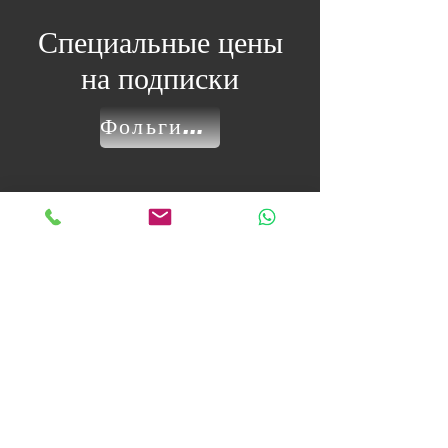
Специальные цены
на подписки
Фольгированные подписки
дом
вернуться назад