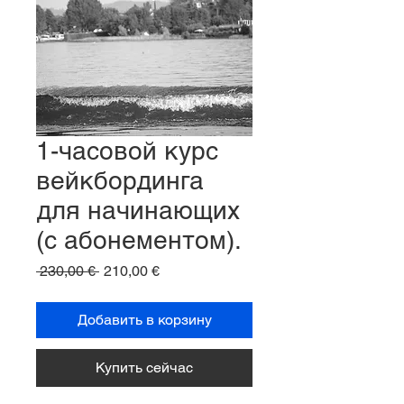
1-часовой курс
вейкбординга
для начинающих
(с абонементом).
Обычная
Спеццена
 230,00 € 
210,00 €
цена
Добавить в корзину
Купить сейчас