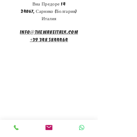
Виа Предоре 14
24067, Сарнико (Болгария)
Италия
info@thewaveitaly.com
+39 348 5844464
Подпишитесь на