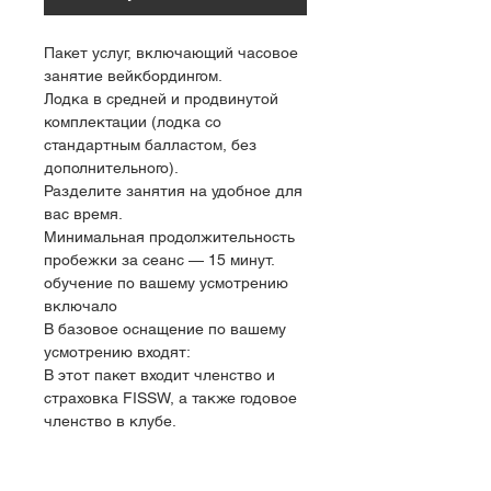
Пакет услуг, включающий часовое 
занятие вейкбордингом.
Лодка в средней и продвинутой 
комплектации (лодка со 
стандартным балластом, без 
дополнительного).
Разделите занятия на удобное для 
вас время.
Минимальная продолжительность 
пробежки за сеанс — 15 минут.
обучение по вашему усмотрению 
включало
В базовое оснащение по вашему 
усмотрению входят:
В этот пакет входит членство и 
страховка FISSW, а также годовое 
членство в клубе.