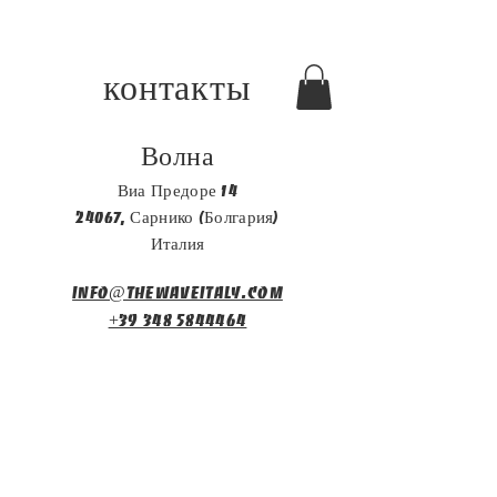
контакты
Волна
Виа Предоре 14
24067, Сарнико (Болгария)
Италия
info@thewaveitaly.com
+39 348 5844464