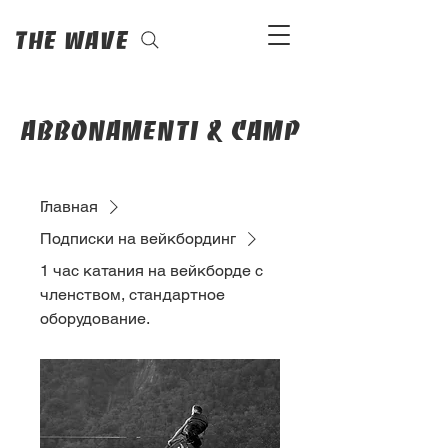
The Wave
abbonamenti & camp
Главная
Подписки на вейкбординг
1 час катания на вейкборде с
членством, стандартное
оборудование.