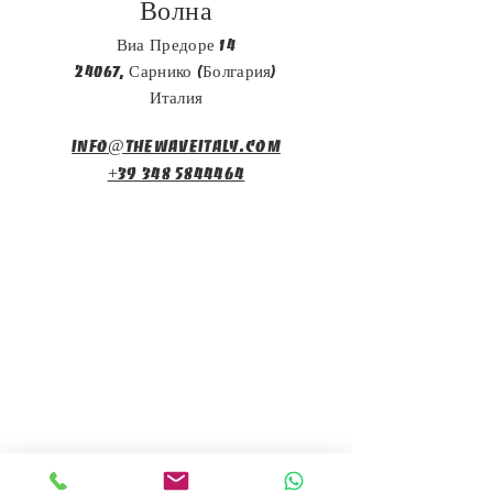
Волна
Виа Предоре 14
24067, Сарнико (Болгария)
Италия
info@thewaveitaly.com
+39 348 5844464