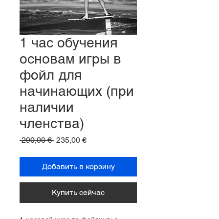
1 час обучения
основам игры в
фойл для
начинающих (при
наличии
членства)
Обычная
Спеццена
 290,00 € 
235,00 €
цена
Добавить в корзину
Купить сейчас