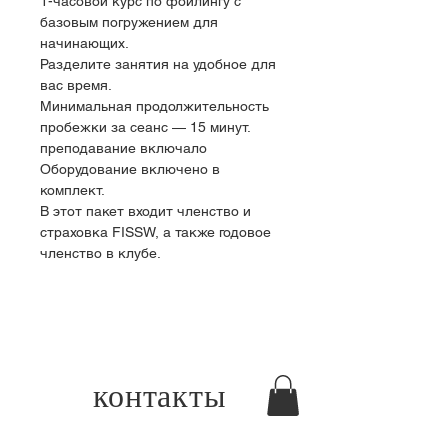
1-часовой курс по фойлингу с 
базовым погружением для 
начинающих.
Разделите занятия на удобное для 
вас время.
Минимальная продолжительность 
пробежки за сеанс — 15 минут.
преподавание включало
Оборудование включено в 
комплект.
В этот пакет входит членство и 
страховка FISSW, а также годовое 
членство в клубе.
контакты