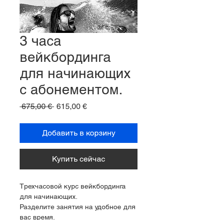
3 часа
вейкбординга
для начинающих
с абонементом.
Обычная
Спеццена
 675,00 € 
615,00 €
цена
Добавить в корзину
Купить сейчас
Трехчасовой курс вейкбординга 
для начинающих.
Разделите занятия на удобное для 
вас время.