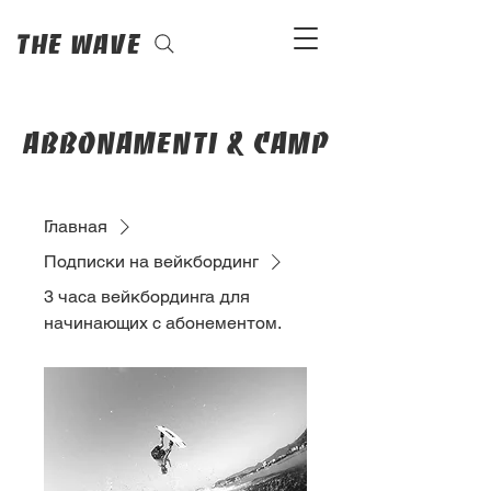
The Wave
abbonamenti & camp
Главная
Подписки на вейкбординг
3 часа вейкбординга для
начинающих с абонементом.