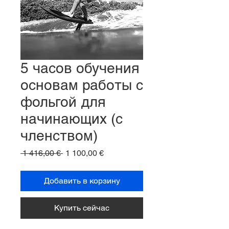
5 часов обучения
основам работы с
фольгой для
начинающих (с
членством)
Обычная
Спеццена
 1 416,00 € 
1 100,00 €
цена
Добавить в корзину
Купить сейчас