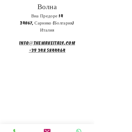
Волна
Виа Предоре 14
24067, Сарнико (Болгария)
Италия
info@thewaveitaly.com
+39 348 5844464