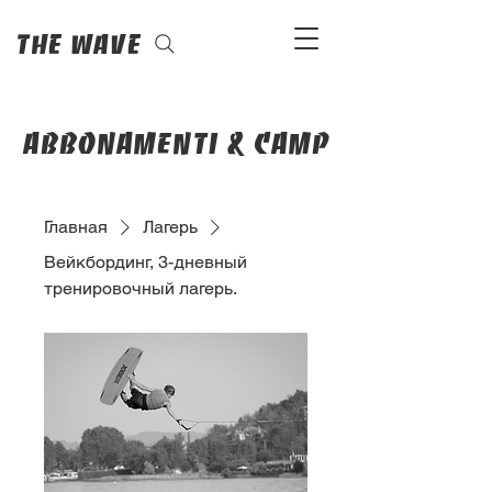
The Wave
abbonamenti & camp
Главная
Лагерь
Вейкбординг, 3-дневный
тренировочный лагерь.