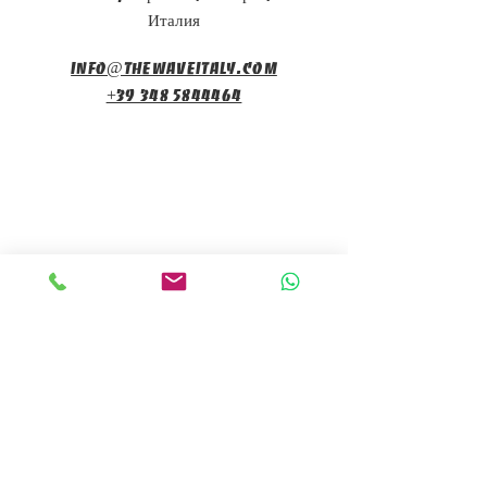
Италия
info@thewaveitaly.com
+39 348 5844464
Подпишитесь на
рассылку