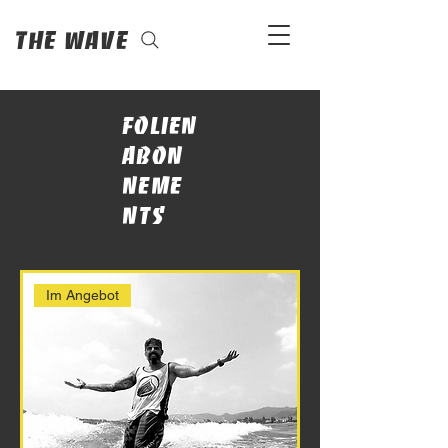
The Wave
Folien
abon
neme
nts
Im Angebot