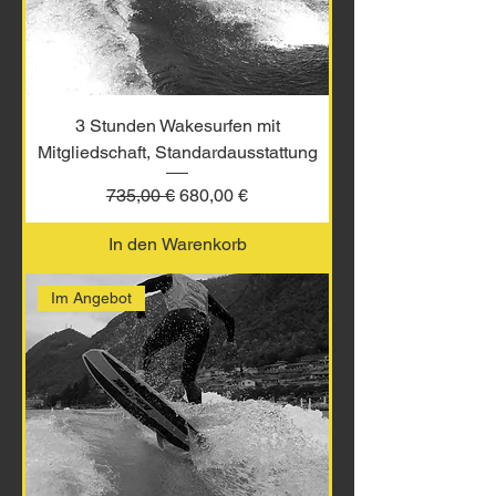
3 Stunden Wakesurfen mit
Mitgliedschaft, Standardausstattung
Standardpreis
Sale-Preis
735,00 €
680,00 €
In den Warenkorb
Im Angebot