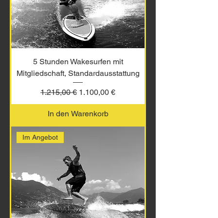
5 Stunden Wakesurfen mit
Mitgliedschaft, Standardausstattung
Standardpreis
Sale-Preis
1.215,00 €
1.100,00 €
In den Warenkorb
Im Angebot