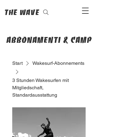
The Wave
abbonamenti & camp
Start
Wakesurf-Abonnements
3 Stunden Wakesurfen mit
Mitgliedschaft,
Standardausstattung