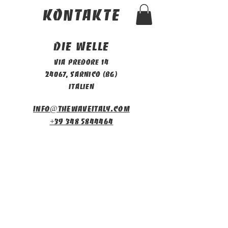
Kontakte
Die Welle
Via Predore 14
24067, Sarnico (BG)
Italien
info@thewaveitaly.com
+39 348 5844464