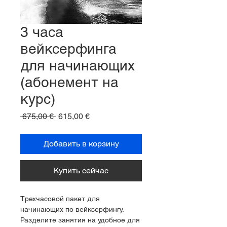
3 часа
вейксерфинга
для начинающих
(абонемент на
курс)
Обычная
Спеццена
 675,00 € 
615,00 €
цена
Добавить в корзину
Купить сейчас
Трехчасовой пакет для 
начинающих по вейксерфингу.
Разделите занятия на удобное для 