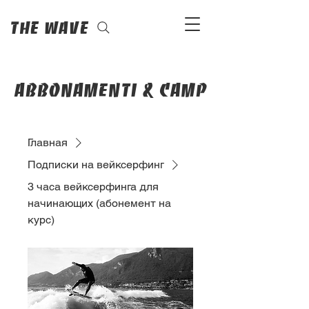
The Wave
abbonamenti & camp
Главная
Подписки на вейксерфинг
3 часа вейксерфинга для
начинающих (абонемент на
курс)