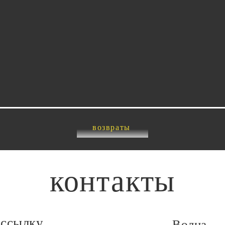
возвраты
контакты
ассылку
Волна