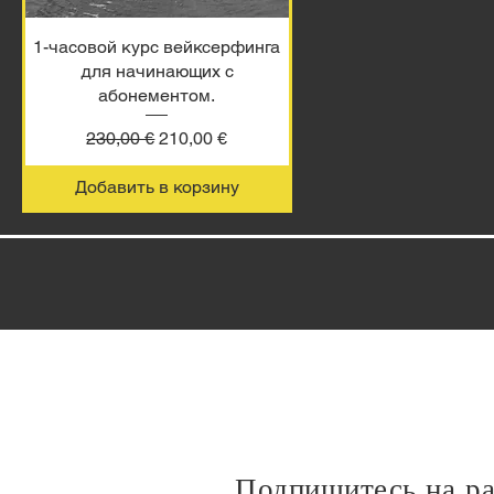
1-часовой курс вейксерфинга
для начинающих с
абонементом.
Обычная цена
Цена со скидкой
230,00 €
210,00 €
Добавить в корзину
Подпишитесь на р