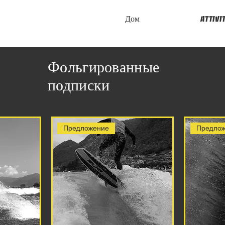
Дом
attivi
Фольгированные
подписки
Предложение
Предло