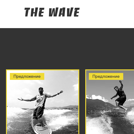
The Wave
Предложение
Предложение