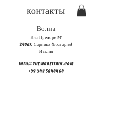
контакты
Волна
Виа Предоре 14
24067, Сарнико (Болгария)
Италия
info@thewaveitaly.com
+39 348 5844464