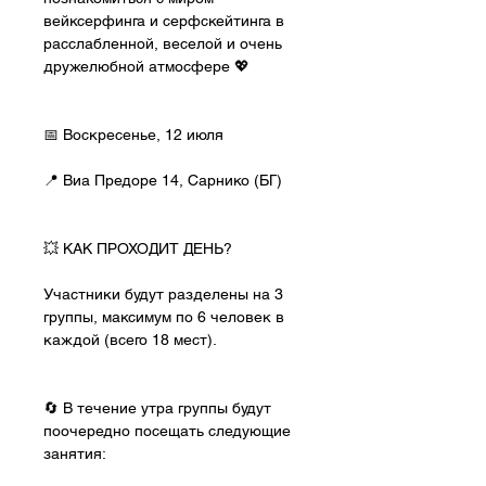
вейксерфинга и серфскейтинга в 
расслабленной, веселой и очень 
дружелюбной атмосфере 💖
📅 Воскресенье, 12 июля
📍 Виа Предоре 14, Сарнико (БГ)
💥 КАК ПРОХОДИТ ДЕНЬ?
Участники будут разделены на 3 
группы, максимум по 6 человек в 
каждой (всего 18 мест).
🔄 В течение утра группы будут 
поочередно посещать следующие 
занятия: