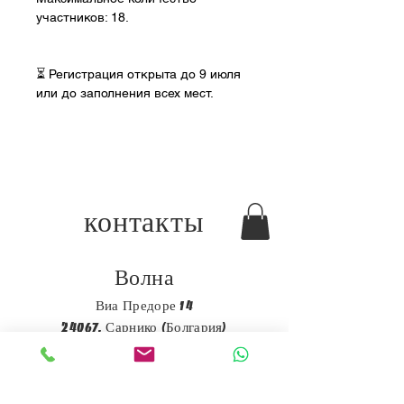
участников: 18.
⏳ Регистрация открыта до 9 июля 
или до заполнения всех мест.
контакты
Волна
Виа Предоре 14
24067, Сарнико (Болгария)
Италия
info@thewaveitaly.com