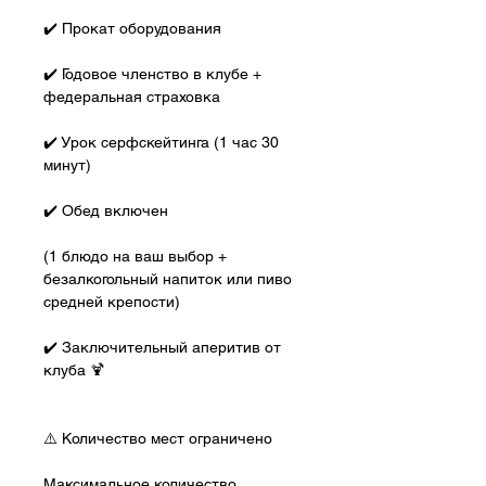
✔️ Прокат оборудования
✔️ Годовое членство в клубе + 
федеральная страховка
✔️ Урок серфскейтинга (1 час 30 
минут)
✔️ Обед включен
(1 блюдо на ваш выбор + 
безалкогольный напиток или пиво 
средней крепости)
✔️ Заключительный аперитив от 
клуба 🍹
⚠️ Количество мест ограничено
Максимальное количество 