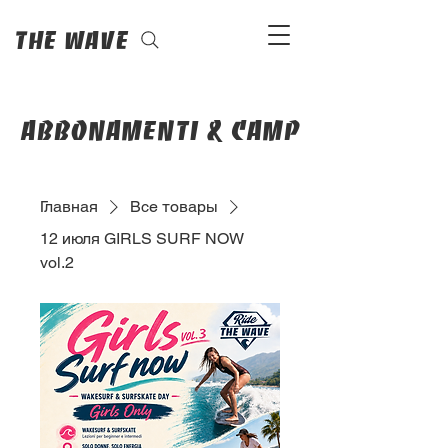
The Wave
abbonamenti & camp
Главная
Все товары
12 июля GIRLS SURF NOW
vol.2