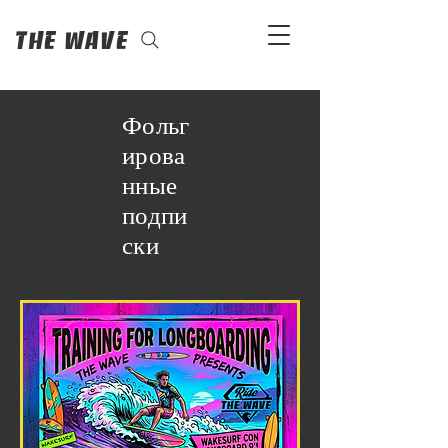
The Wave
Фольг
ирова
нные
подпи
ски