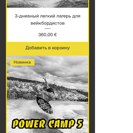
3-дневный легкий лагерь для
вейкбордистов
Цена
360,00 €
Добавить в корзину
Новинка