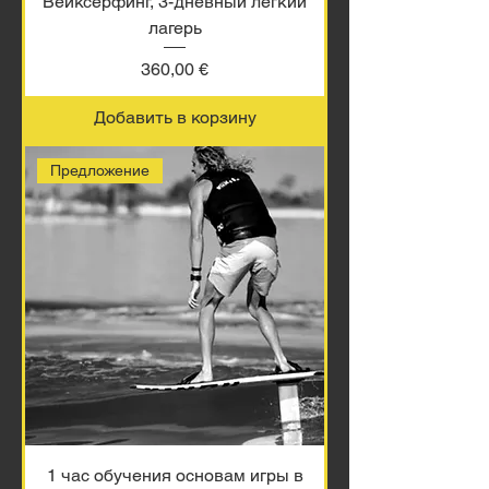
Вейксерфинг, 3-дневный легкий
лагерь
Цена
360,00 €
Добавить в корзину
Предложение
1 час обучения основам игры в