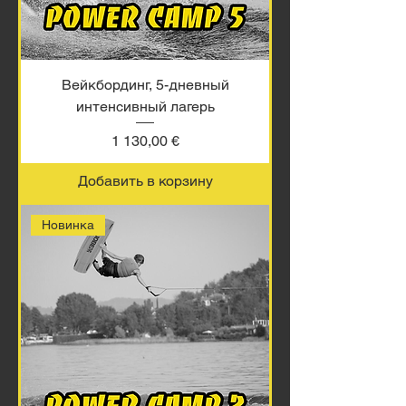
Вейкбординг, 5-дневный
интенсивный лагерь
Цена
1 130,00 €
Добавить в корзину
Новинка