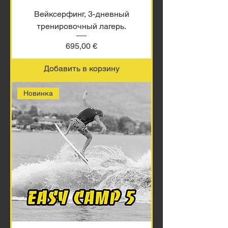
Вейксерфинг, 3-дневный
тренировочный лагерь.
Цена
695,00 €
Добавить в корзину
Новинка