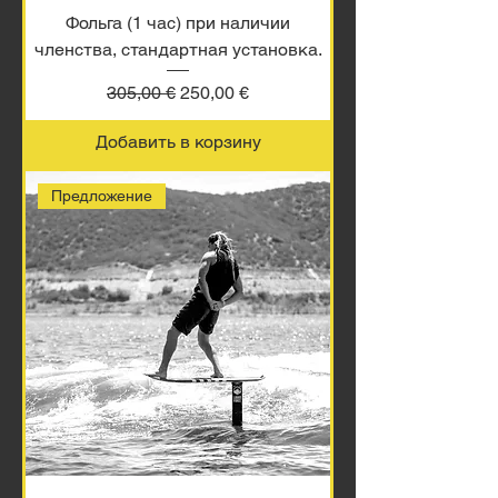
Фольга (1 час) при наличии
членства, стандартная установка.
Обычная цена
Цена со скидкой
305,00 €
250,00 €
Добавить в корзину
Предложение