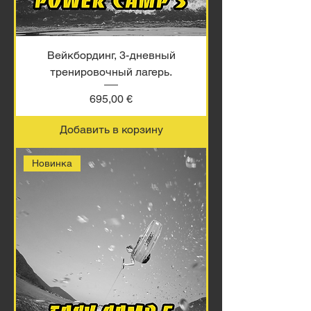
Вейкбординг, 3-дневный
тренировочный лагерь.
Цена
695,00 €
Добавить в корзину
Новинка