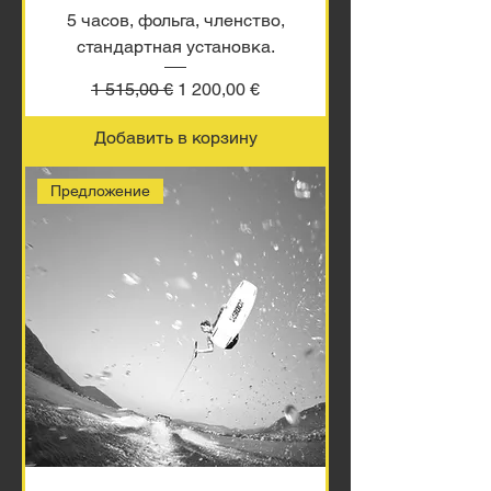
5 часов, фольга, членство,
стандартная установка.
Обычная цена
Цена со скидкой
1 515,00 €
1 200,00 €
Добавить в корзину
Предложение