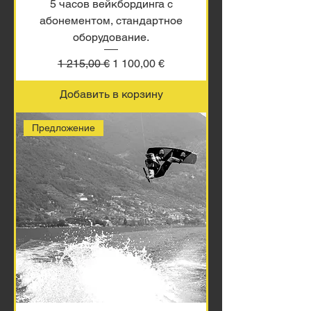
5 часов вейкбординга с
абонементом, стандартное
оборудование.
Обычная цена
Цена со скидкой
1 215,00 €
1 100,00 €
Добавить в корзину
Предложение