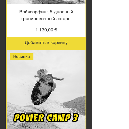
Вейксерфинг, 5-дневный
тренировочный лагерь.
Цена
1 130,00 €
Добавить в корзину
Новинка