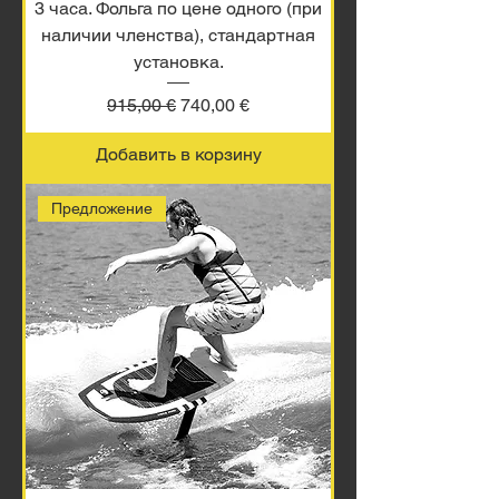
3 часа. Фольга по цене одного (при
наличии членства), стандартная
установка.
Обычная цена
Цена со скидкой
915,00 €
740,00 €
Добавить в корзину
Предложение