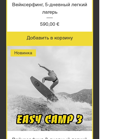
Вейксерфинг, 5-дневный легкий
лагерь
Цена
590,00 €
Добавить в корзину
Новинка